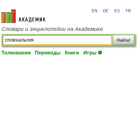
EN
DE
ES
FR
academic.ru
Словари и энциклопедии на Академике
Найти!
Толкования
Переводы
Книги
Игры ⚽