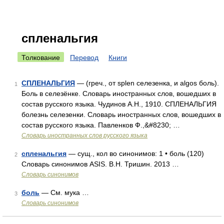
спленальгия
Толкование
Перевод
Книги
СПЛЕНАЛЬГИЯ
— (греч., от splen селезенка, и algos боль).
1
Боль в селезёнке. Словарь иностранных слов, вошедших в
состав русского языка. Чудинов А.Н., 1910. СПЛЕНАЛЬГИЯ
болезнь селезенки. Словарь иностранных слов, вошедших в
состав русского языка. Павленков Ф.,&#8230; …
Словарь иностранных слов русского языка
спленальгия
— сущ., кол во синонимов: 1 • боль (120)
2
Словарь синонимов ASIS. В.Н. Тришин. 2013 …
Словарь синонимов
боль
— См. мука …
3
Словарь синонимов